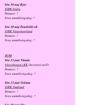
Sön 30 maj Bjuv
SSRK Södra
Domare: ?
Sista anmälningsdag: ?
Sön 30 maj Örnsköldsvik
SSRK Västernorrland
Domare: ?
Sista anmälningsdag: ?
JUNI
Sön 13 juni Vännäs
Västerbottens KK
(Internationell)
Domare: ?
Sista anmälningsdag: ?
Sön 13 juni Gränna
SSRK Småland
Domare: ?
Sista anmälningsdag: ?
Lör 19 juni Nås