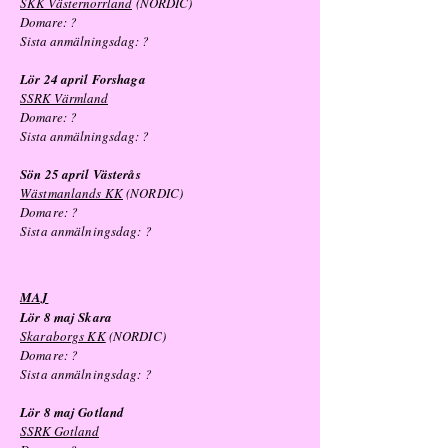
SKK Västernorrland
(NORDIC)
Domare: ?
Sista anmälningsdag:
?
Lör 24 april Forshaga
SSRK Värmland
Domare: ?
Sista anmälningsdag: ?
Sön 25 april Västerås
Wästmanlands KK
(NORDIC)
Domare: ?
Sista anmälningsdag:
?
MAJ
Lör 8 maj Skara
Skaraborgs KK
(NORDIC)
Domare: ?
Sista anmälningsdag:
?
Lör 8 maj Gotland
SSRK Gotland