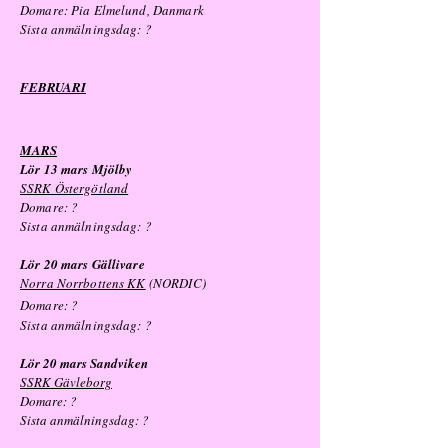
Domare: Pia Elmelund, Danmark
Sista anmälningsdag: ?
FEBRUARI
MARS
Lör 13 mars Mjölby
SSRK Östergötland
Domare: ?
Sista anmälningsdag: ?
Lör 20 mars Gällivare
Norra Norrbottens KK
(NORDIC)
Domare:
?
Sista anmälningsdag: ?
Lör 20 mars Sandviken
SSRK Gävleborg
Domare: ?
Sista anmälningsdag: ?