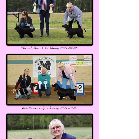
BIR valpklass 1 Karlsborg
2021-09-05
.
BIS-Reserv valp Viksberg
2021-10-03
.