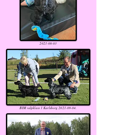
2021-08-03
BIM valpklass 1 Karlsborg
2021-09-04
.