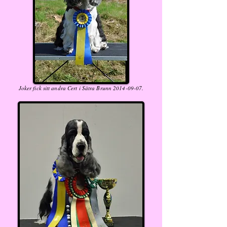
Joker fick sitt andra Cert i Sätra Brunn
2014-09-07
.