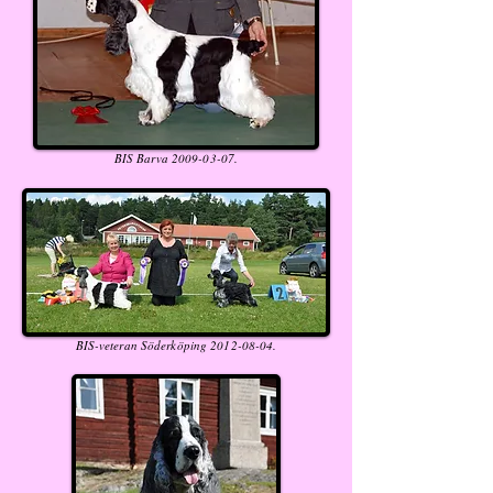
BIS Barva
2009-03-07
.
BIS-veteran Söderköping
2012-08-04
.