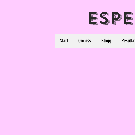
ESP
Start
Om oss
Blogg
Resulta